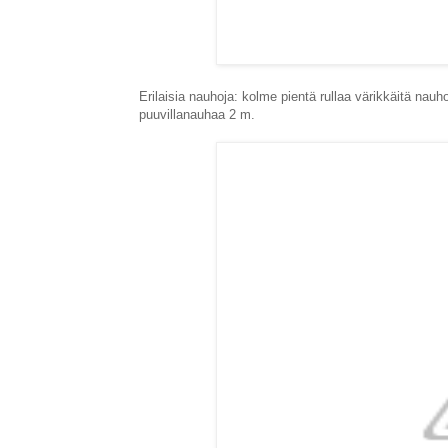
Erilaisia nauhoja: kolme pientä rullaa värikkäitä nauh
puuvillanauhaa 2 m.