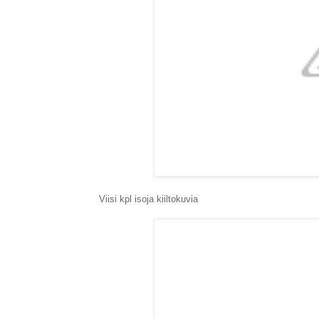
Viisi kpl isoja kiiltokuvia