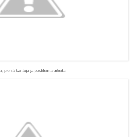
ja, pieniä karttoja ja postileima-aiheita.