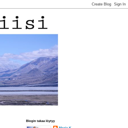
Blogin takaa löytyy