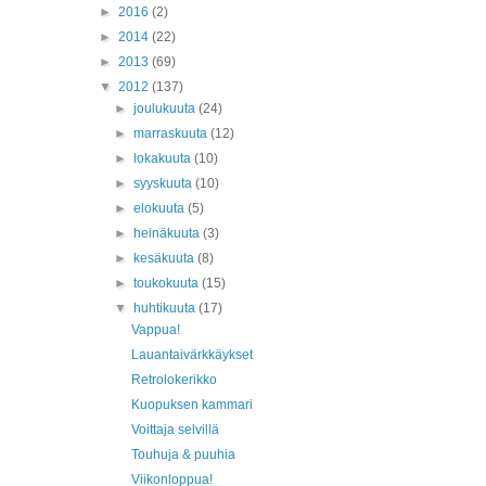
►
2016
(2)
►
2014
(22)
►
2013
(69)
▼
2012
(137)
►
joulukuuta
(24)
►
marraskuuta
(12)
►
lokakuuta
(10)
►
syyskuuta
(10)
►
elokuuta
(5)
►
heinäkuuta
(3)
►
kesäkuuta
(8)
►
toukokuuta
(15)
▼
huhtikuuta
(17)
Vappua!
Lauantaivärkkäykset
Retrolokerikko
Kuopuksen kammari
Voittaja selvillä
Touhuja & puuhia
Viikonloppua!