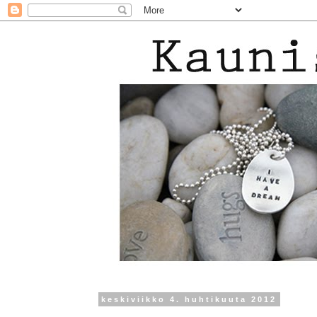
keskiviikko 4. huhtikuuta 2012