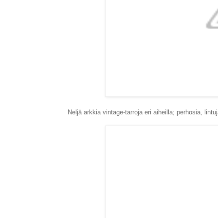
Neljä arkkia vintage-tarroja eri aiheilla; perhosia, lintu