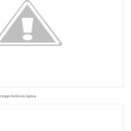
intage-henkisiä lapsia.