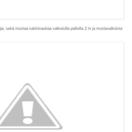
oja, sekä mustaa satiininauhaa valkoisilla palloilla 2 m ja mustavalkoista