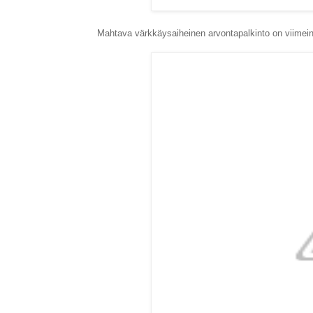
Mahtava värkkäysaiheinen arvontapalkinto on viimein 