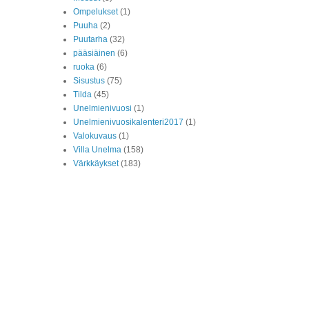
Ompelukset
(1)
Puuha
(2)
Puutarha
(32)
pääsiäinen
(6)
ruoka
(6)
Sisustus
(75)
Tilda
(45)
Unelmienivuosi
(1)
Unelmienivuosikalenteri2017
(1)
Valokuvaus
(1)
Villa Unelma
(158)
Värkkäykset
(183)