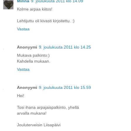
Minna
9. joulukuuta 2011 klo 14.09
Kolme arpaa kiitos!
Lehtijuttu oli kivasti kirjoitettu. :)
Vastaa
Anonyymi
9. joulukuuta 2011 klo 14.25
Mukava palkinto:)
Kahdella mukaan.
Vastaa
Anonyymi
9. joulukuuta 2011 klo 15.59
Hei!
Tosi ihana arpajaispalkinto, yhellä
arvalla mukana!
Jouluterveisin Liisapäivi