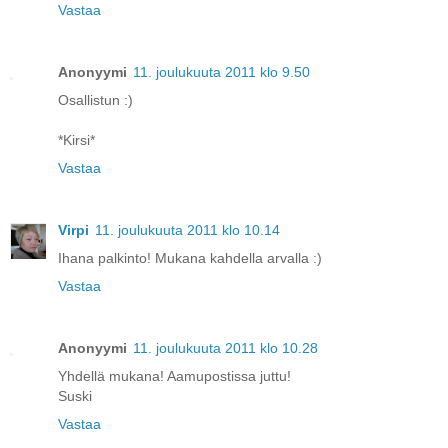
Vastaa
Anonyymi
11. joulukuuta 2011 klo 9.50
Osallistun :)
*Kirsi*
Vastaa
Virpi
11. joulukuuta 2011 klo 10.14
Ihana palkinto! Mukana kahdella arvalla :)
Vastaa
Anonyymi
11. joulukuuta 2011 klo 10.28
Yhdellä mukana! Aamupostissa juttu!
Suski
Vastaa