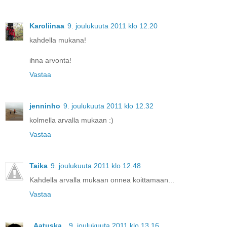
Karoliinaa
9. joulukuuta 2011 klo 12.20
kahdella mukana!
ihna arvonta!
Vastaa
jenninho
9. joulukuuta 2011 klo 12.32
kolmella arvalla mukaan :)
Vastaa
Taika
9. joulukuuta 2011 klo 12.48
Kahdella arvalla mukaan onnea koittamaan...
Vastaa
_Aatuska_
9. joulukuuta 2011 klo 13.16