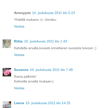
Anonyymi
10. joulukuuta 2011 klo 0.23
Yhdellä mukana =) -Jonsku-
Vastaa
Riitta
10. joulukuuta 2011 klo 1.43
Kahdella arvalla,kovasti onnettaren suosiota toivoen ;)
Vastaa
Susanne
10. joulukuuta 2011 klo 7.48
Ihana palkinto!
Kolmella arvalla mukaan:)
Vastaa
Leena
10. joulukuuta 2011 klo 14.25