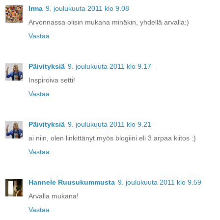
Irma
9. joulukuuta 2011 klo 9.08
Arvonnassa olisin mukana minäkin, yhdellä arvalla:)
Vastaa
Päivityksiä
9. joulukuuta 2011 klo 9.17
Inspiroiva setti!
Vastaa
Päivityksiä
9. joulukuuta 2011 klo 9.21
ai niin, olen linkittänyt myös blogiini eli 3 arpaa kiitos :)
Vastaa
Hannele Ruusukummusta
9. joulukuuta 2011 klo 9.59
Arvalla mukana!
Vastaa