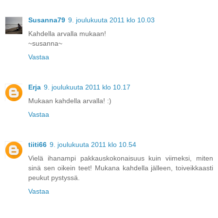
Susanna79
9. joulukuuta 2011 klo 10.03
Kahdella arvalla mukaan!
~susanna~
Vastaa
Erja
9. joulukuuta 2011 klo 10.17
Mukaan kahdella arvalla! :)
Vastaa
tiiti66
9. joulukuuta 2011 klo 10.54
Vielä ihanampi pakkauskokonaisuus kuin viimeksi, miten
sinä sen oikein teet! Mukana kahdella jälleen, toiveikkaasti
peukut pystyssä.
Vastaa