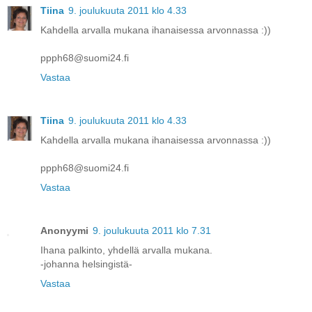
Tiina
9. joulukuuta 2011 klo 4.33
Kahdella arvalla mukana ihanaisessa arvonnassa :))
ppph68@suomi24.fi
Vastaa
Tiina
9. joulukuuta 2011 klo 4.33
Kahdella arvalla mukana ihanaisessa arvonnassa :))
ppph68@suomi24.fi
Vastaa
Anonyymi
9. joulukuuta 2011 klo 7.31
Ihana palkinto, yhdellä arvalla mukana.
-johanna helsingistä-
Vastaa