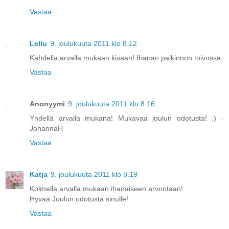
Vastaa
Lellu
9. joulukuuta 2011 klo 8.12
Kahdella arvalla mukaan kisaan! Ihanan palkinnon toivossa.
Vastaa
Anonyymi
9. joulukuuta 2011 klo 8.16
Yhdellä arvalla mukana! Mukavaa joulun odotusta! :) -
JohannaH
Vastaa
Katja
9. joulukuuta 2011 klo 8.19
Kolmella arvalla mukaan ihanaiseen arvontaan!
Hyvää Joulun odotusta sinulle!
Vastaa