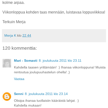
kolme arpaa.
Viikonloppua kohden taas mennään, luistavaa loppuviikkoa!
Terkuin Merja
Merja K
klo
22.44
120 kommenttia:
Mari - Somasti
8. joulukuuta 2011 klo 23.11
Kahdella taasen yrittämään! :) Ihanaa viikonloppuna! Muista
rentoutua joulupuuhastelun ohella! ;)
Vastaa
Senni
8. joulukuuta 2011 klo 23.14
Olisipa ihanaa tuollaisiin kääräistä lahjat. :)
Kahdella mukaan!