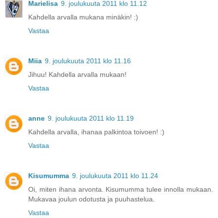
Marielisa
9. joulukuuta 2011 klo 11.12
Kahdella arvalla mukana minäkin! :)
Vastaa
Miia
9. joulukuuta 2011 klo 11.16
Jihuu! Kahdella arvalla mukaan!
Vastaa
anne
9. joulukuuta 2011 klo 11.19
Kahdella arvalla, ihanaa palkintoa toivoen! :)
Vastaa
Kisumumma
9. joulukuuta 2011 klo 11.24
Oi, miten ihana arvonta. Kisumumma tulee innolla mukaan.
Mukavaa joulun odotusta ja puuhastelua.
Vastaa