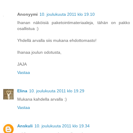
Anonyymi
10. joulukuuta 2011 klo 19.10
Ihanan näköisiä paketointimateriaaleja, tähän on pakko
osallistua :)
Yhdellä arvalla siis mukana ehdottomasto!
Ihanaa joulun odotusta,
JAJA
Vastaa
Elina
10. joulukuuta 2011 klo 19.29
Mukana kahdella arvalla :)
Vastaa
Anskuli
10. joulukuuta 2011 klo 19.34