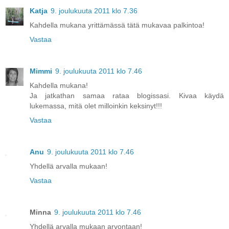
Katja
9. joulukuuta 2011 klo 7.36
Kahdella mukana yrittämässä tätä mukavaa palkintoa!
Vastaa
Mimmi
9. joulukuuta 2011 klo 7.46
Kahdella mukana!
Ja jatkathan samaa rataa blogissasi. Kivaa käydä
lukemassa, mitä olet milloinkin keksinyt!!!
Vastaa
Anu
9. joulukuuta 2011 klo 7.46
Yhdellä arvalla mukaan!
Vastaa
Minna
9. joulukuuta 2011 klo 7.46
Yhdellä arvalla mukaan arvontaan!