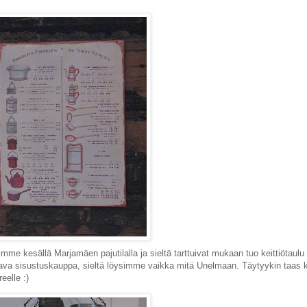
mme kesällä Marjamäen pajutilalla ja sieltä tarttuivat mukaan tuo keittiötaulu
tava sisustuskauppa, sieltä löysimme vaikka mitä Unelmaan. Täytyykin taas 
reelle :)