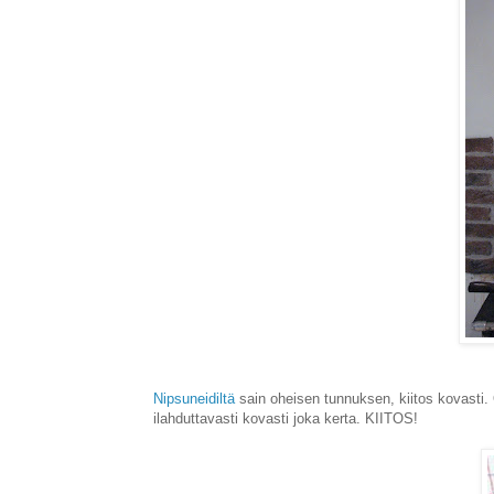
Nipsuneidiltä
sain oheisen tunnuksen, kiitos kovasti. 
ilahduttavasti kovasti joka kerta. KIITOS!