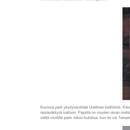
Kuvissa parit yksityiskohdat Unelman keittiöstä. Kävi
rautaväkkyrä kattoon. Pajutila on muuten aivan mah
siellä visiitillä parin viikon kuluttua, kun tie vie Tampe