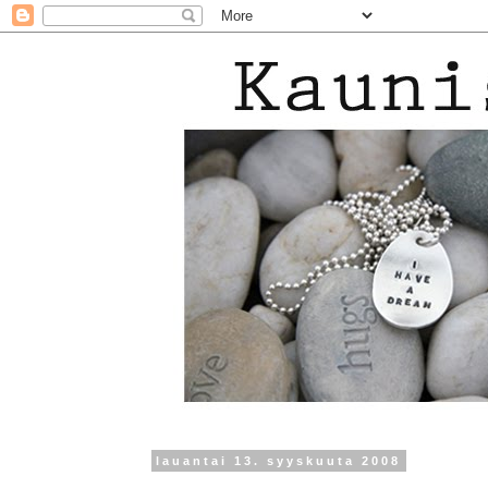
lauantai 13. syyskuuta 2008