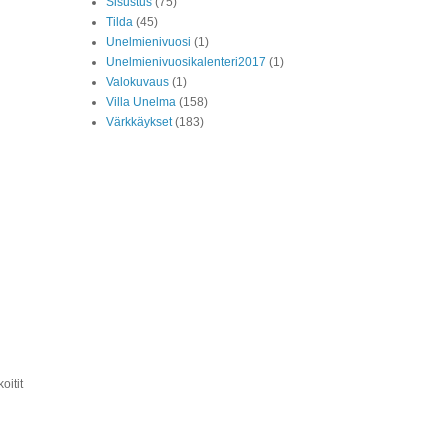
Sisustus
(75)
Tilda
(45)
Unelmienivuosi
(1)
Unelmienivuosikalenteri2017
(1)
Valokuvaus
(1)
Villa Unelma
(158)
Värkkäykset
(183)
oitit