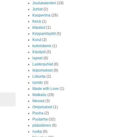
Joulukalenteri
(19)
Juhlat
(2)
Kasperiina
(26)
Kesä
(1)
kilpailut
(1)
Kirpparilöydöt
(5)
Korut
(2)
kukoistamo
(1)
Käsityöt
(5)
lapset
(9)
Lastenjuhlat
(6)
leipomukset
(9)
Liikunta
(2)
luonto
(3)
Made with Love
(1)
Matkailu
(29)
Messut
(3)
Ompelukset
(1)
Puuha
(2)
Puutarha
(32)
pääsiäinen
(6)
ruoka
(6)