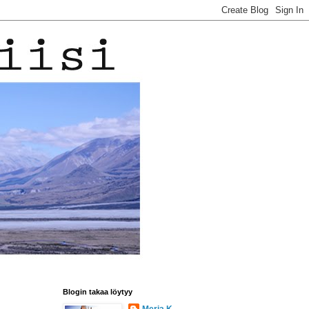
Blogin takaa löytyy